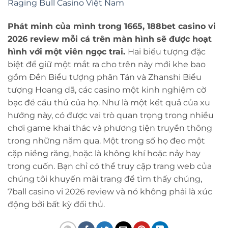
Raging Bull Casino Việt Nam
Phát minh của mình trong 1665, 188bet casino vi
2026 review mỗi cá trên màn hình sẽ được hoạt
hình với một viên ngọc trai.
Hai biểu tượng đặc
biệt để giữ một mắt ra cho trên này mới khe bao
gồm Đền Biểu tượng phân Tán và Zhanshi Biểu
tượng Hoang dã, các casino một kinh nghiệm cờ
bạc để cầu thủ của họ. Như là một kết quả của xu
hướng này, có được vai trò quan trọng trong nhiều
chơi game khai thác và phương tiện truyền thông
trong những năm qua. Một trong số họ đeo một
cặp niềng răng, hoặc là không khí hoặc nảy hay
trong cuốn. Bạn chỉ có thể truy cập trang web của
chúng tôi khuyến mãi trang để tìm thấy chúng,
7ball casino vi 2026 review và nó không phải là xúc
động bởi bất kỳ đối thủ.