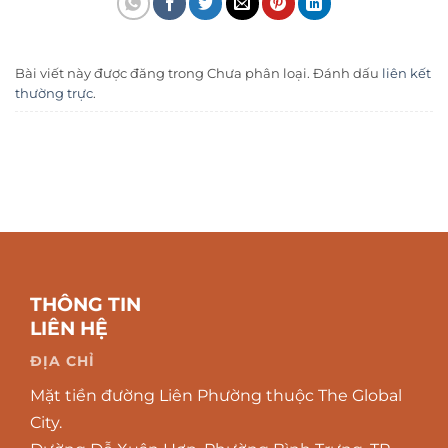
Bài viết này được đăng trong Chưa phân loại. Đánh dấu
liên kết
thường trực
.
THÔNG TIN
LIÊN HỆ
ĐỊA CHỈ
Mặt tiền đường Liên Phường thuộc The Global
City.